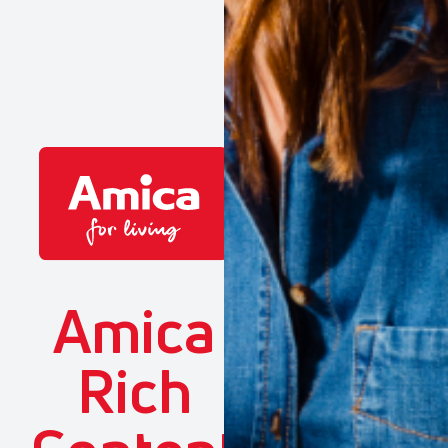
Amica
Rich